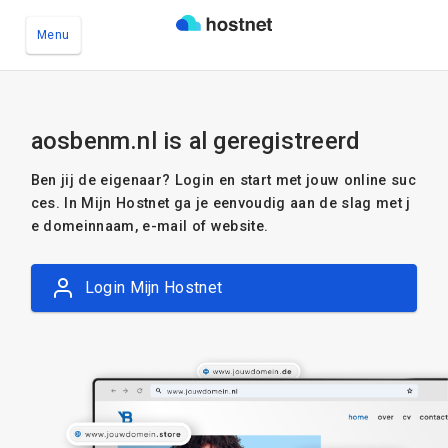
Menu
Ga naar de hoofdinhoud
aosbenm.nl is al geregistreerd
Ben jij de eigenaar? Login en start met jouw online suc
ces. In Mijn Hostnet ga je eenvoudig aan de slag met j
e domeinnaam, e-mail of website.
Login Mijn Hostnet